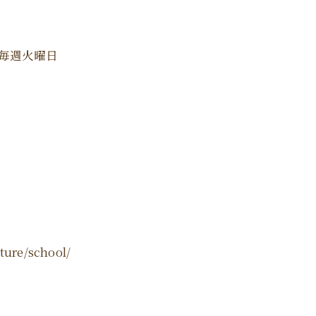
日：毎週火曜日
ure/school/