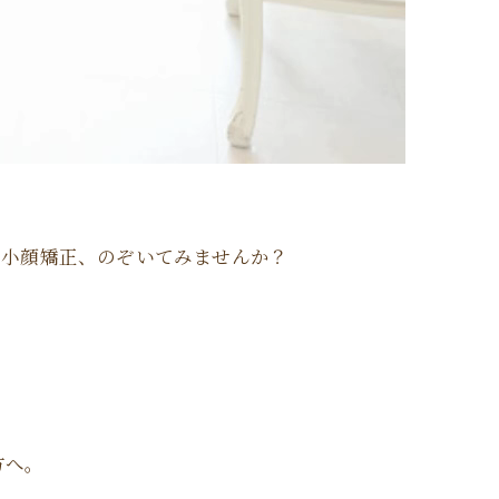
の小顔矯正、のぞいてみませんか？
方へ。