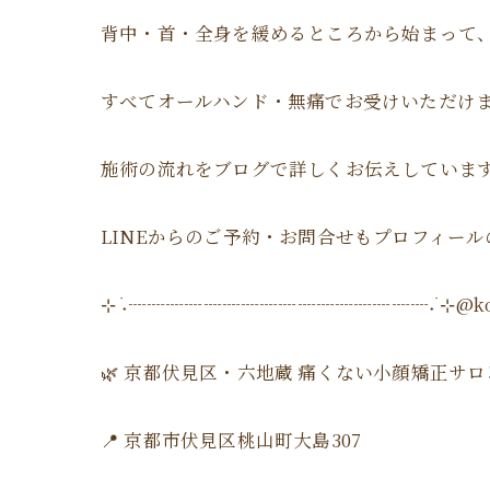
背中・首・全身を緩めるところから始まって
すべてオールハンド・無痛でお受けいただけ
施術の流れをブログで詳しくお伝えしていま
LINEからのご予約・お問合せもプロフィー
⊹ ࣪˖┈┈┈┈┈┈┈┈┈┈┈┈┈┈┈┈˖ ࣪⊹ @koga
🌿 京都伏見区・六地蔵 痛くない小顔矯正サロン
📍 京都市伏見区桃山町大島307