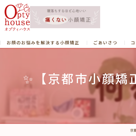
お顔のお悩みを解決する小顔矯正
ごあいさつ
コ
✨【京都市小顔矯
京