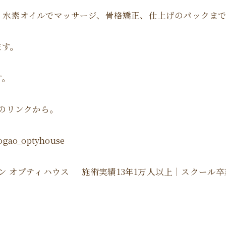
、水素オイルでマッサージ、骨格矯正、仕上げのパックま
ます。
す。
ルのリンクから。
o_optyhouse
 オプティハウス 施術実績13年1万人以上｜スクール卒業生16