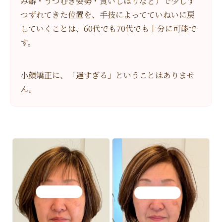
み癖・うつむき姿勢・食いしばりなど）で少しず
つずれてきた位置を、手技によってていねいに戻
していくことは、60代でも70代でも十分に可能で
す。
小顔矯正に、「遅すぎる」ということはありませ
ん。