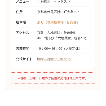
メニュー
小顔矯正・ヘッドスパ
住所
京都市伏見区桃山町大島307
駐車場
あり（専用駐車場 3台完備）
アクセス
京阪「六地蔵駅」徒歩5分
JR・地下鉄「六地蔵駅」徒歩10分
営業時間
10：00〜16：00（火曜定休）
公式サイト
https://optyhouse.com/
※現在、土曜・日曜のご新規の受付は休止中です。