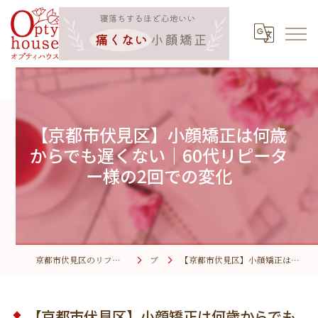
【京都市伏見区】小顔矯正は何歳
からでも遅くない｜60代リピータ
ー様の2回での変化
京都市伏見区のリフトアップなら小顔矯正サロン オプティハウス
ブログ
【京都市伏見区】小顔矯正は何歳からでも遅くない｜60代リピーター様の2回での変化
【京都市伏見区】小顔矯正は何歳からでも