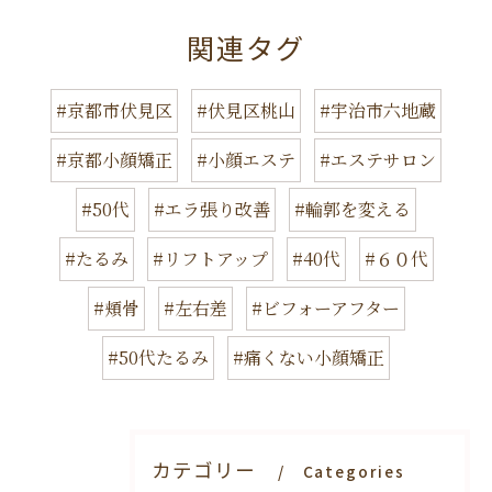
関連タグ
#京都市伏見区
#伏見区桃山
#宇治市六地蔵
#京都小顔矯正
#小顔エステ
#エステサロン
#50代
#エラ張り改善
#輪郭を変える
#たるみ
#リフトアップ
#40代
#６０代
#頬骨
#左右差
#ビフォーアフター
#50代たるみ
#痛くない小顔矯正
カテゴリー
Categories