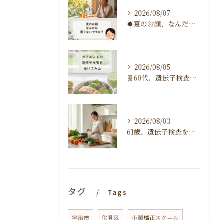
2026/08/07
☀️夏のお顔、なんだか重くないですか？☀️
2026/08/05
🧬60代、遺伝子検査を受けてみました🧬
2026/08/03
61歳、遺伝子検査を受けてみました。体の声って大切だと改めて思ったこと。
タグ
Tags
宇治市
伏見区
小顔矯正スクール