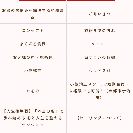
お顔のお悩みを解決する小顔矯
ごあいさつ
正
コンセプト
施術までの流れ
よくある質問
メニュー
お客様の声・施術例
当サロンの特徴
小顔矯正
ヘッドスパ
小顔矯正スクール/短期習得・
たるみ
未経験でも可能！【京都市宇治
市】
【人生後半戦】「本当の私」で
歩み始める 心と人生を整える
【ヒーリングについて】
セッション