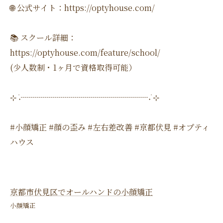
🌐 公式サイト：https://optyhouse.com/
📚 スクール詳細：
https://optyhouse.com/feature/school/
(少人数制・1ヶ月で資格取得可能）
⊹ ࣪˖┈┈┈┈┈┈┈┈┈┈┈┈┈┈┈┈˖ ࣪⊹
#小顔矯正 #顔の歪み #左右差改善 #京都伏見 #オプティ
ハウス
京都市伏見区でオールハンドの小顔矯正
小顔矯正