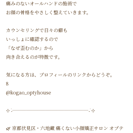
痛みのないオールハンドの施術で
お顔の骨格をやさしく整えていきます。
カウンセリングで日々の癖も
いっしょに確認するので
「なぜ歪むのか」から
向き合えるのが特徴です。
気になる方は、プロフィールのリンクからどうぞ。
8
@kogao_optyhouse
⊹ ࣪˖┈┈┈┈┈┈┈┈┈┈┈┈┈┈┈┈˖ ࣪⊹
🌿 京都伏見区・六地蔵 痛くない小顔矯正サロン オプテ