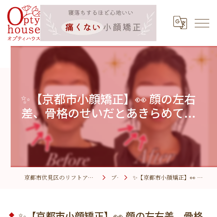
✨【京都市小顔矯正】👀 顔の左右
差、骨格のせいだとあきらめて...
京都市伏見区のリフトアップなら小顔矯正サロン オプティハウス
ブログ
✨【京都市小顔矯正】👀 顔の左右差、骨格のせいだとあきらめて...
✨【京都市小顔矯正】👀 顔の左右差、骨格