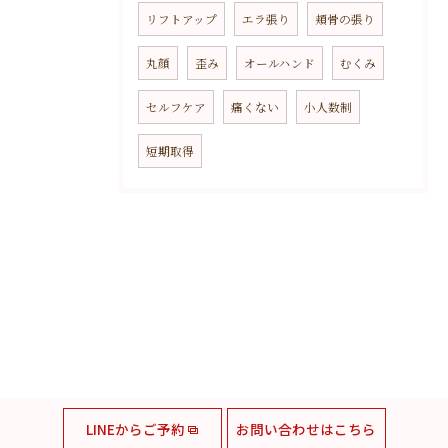
リフトアップ
エラ張り
頬骨の張り
丸顔
歪み
オールハンド
むくみ
セルフケア
痛くない
小人数制
短期取得
LINEからご予約
お問い合わせはこちら