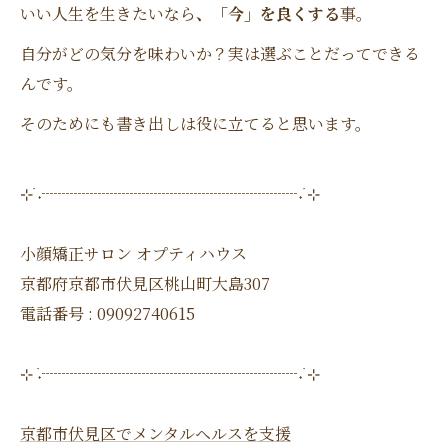
いい人生を生きたいなら
、「今」を良くする
事。
自分がどの気分を味わいか？実は選ぶことだってできる
んです。
そのためにも書き出しは役に立てると思います。
⊹ ࣪˖┈┈┈┈┈┈┈┈┈┈┈┈┈┈┈┈˖ ࣪⊹
小顔矯正サロン オプティハウス
京都府京都市伏見区桃山町大島307
電話番号 : 09092740615
⊹ ࣪˖┈┈┈┈┈┈┈┈┈┈┈┈┈┈┈┈˖ ࣪⊹
京都市伏見区でメンタルヘルスを支援