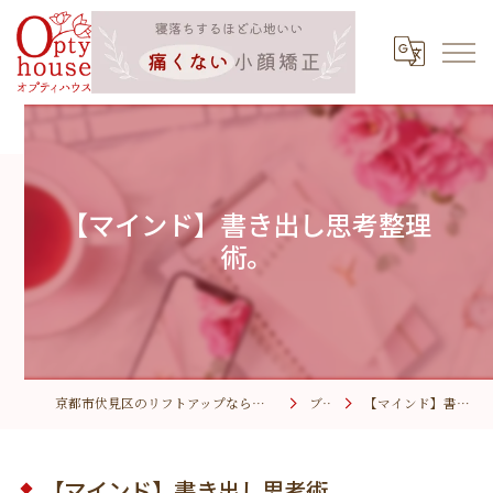
【マインド】書き出し思考整理
術。
京都市伏見区のリフトアップなら小顔矯正サロン オプティハウス
ブログ
【マインド】書き出し思考術。
【マインド】書き出し思考術。