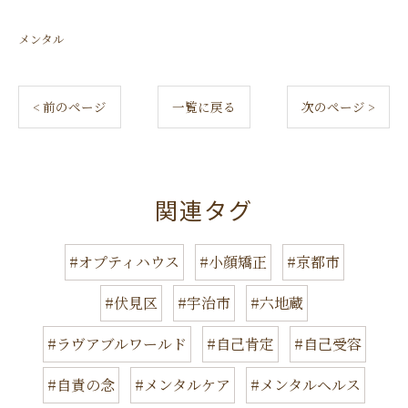
メンタル
< 前のページ
一覧に戻る
次のページ >
関連タグ
#オプティハウス
#小顔矯正
#京都市
#伏見区
#宇治市
#六地蔵
#ラヴアブルワールド
#自己肯定
#自己受容
#自責の念
#メンタルケア
#メンタルヘルス