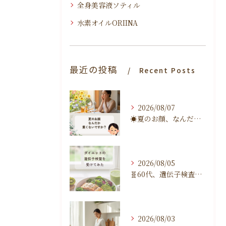
全身美容液ソティル
水素オイルORIINA
最近の投稿
Recent Posts
2026/08/07
☀️夏のお顔、なんだか重くないですか？☀️
2026/08/05
🧬60代、遺伝子検査を受けてみました🧬
2026/08/03